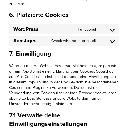
zu setzen.
6. Platzierte Cookies
WordPress
Functional
Consent
to
Sonstiges
Zweck wird noch ermittelt
service
Consent
wordpress
to
7. Einwilligung
service
sonstiges
Wenn du unsere Website das erste Mal besuchst, zeigen wir
dir ein Pop-Up mit einer Erklärung über Cookies. Sobald du
auf "Alle Cookies" klickst, gibst du uns deine Einwilligung, alle
in diesem Pop-Up und in der Cookie-Richtlinie beschriebenen
Cookies und Plugins zu verwenden. Du kannst die
Verwendung von Cookies über deinen Browser deaktivieren,
aber bitte beachte, dass unsere Website dann unter
Umständen nicht richtig funktioniert.
7.1 Verwalte deine
Einwilligungseinstellungen