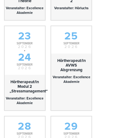
Theorie
2
Veranstalter: Excellence
Veranstalter: Hörluchs
Akademie
23
25
SEPTEMBER
SEPTEMBER
2026
2026
-
24
Hörtherapeut/In
SEPTEMBER
AVWS
2026
Abgrenzung
Veranstalter: Excellence
Hörtherapeut/In
Akademie
Modul 2
„Stressmanagement“
Veranstalter: Excellence
Akademie
28
29
SEPTEMBER
SEPTEMBER
2026
2026