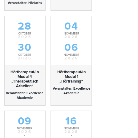
Veranstalter: Hörluchs
28
04
OKTOBER
NOVEMBER
2026
2026
-
-
30
06
OKTOBER
NOVEMBER
2026
2026
Hörtherapeut/In
Hörtherapeut/In
Modul 4
Modul 1
„Therapeutisch
„Hörtraining“
Arbeiten“
Veranstalter: Excellence
Veranstalter: Excellence
Akademie
Akademie
09
16
NOVEMBER
NOVEMBER
2026
2026
-
-