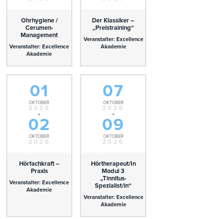
Ohrhygiene /
Der Klassiker –
Cerumen-
„Preistraining“
Management
Veranstalter: Excellence
Veranstalter: Excellence
Akademie
Akademie
01
07
OKTOBER
OKTOBER
2026
2026
-
-
02
09
OKTOBER
OKTOBER
2026
2026
Hörfachkraft –
Hörtherapeut/In
Praxis
Modul 3
„Tinnitus-
Veranstalter: Excellence
Spezialist/in“
Akademie
Veranstalter: Excellence
Akademie