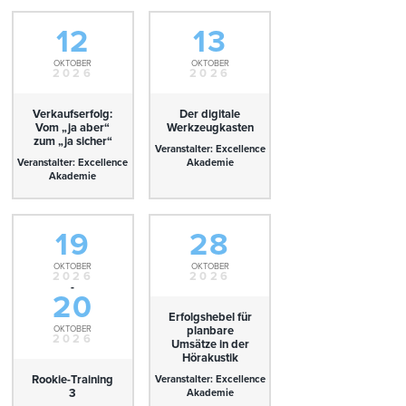
12
13
OKTOBER
OKTOBER
2026
2026
Verkaufserfolg:
Der digitale
Vom „ja aber“
Werkzeugkasten
zum „ja sicher“
Veranstalter: Excellence
Veranstalter: Excellence
Akademie
Akademie
19
28
OKTOBER
OKTOBER
2026
2026
-
20
Erfolgshebel für
OKTOBER
planbare
2026
Umsätze in der
Hörakustik
Rookie-Training
Veranstalter: Excellence
3
Akademie