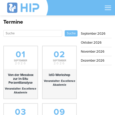
Termine
September 2026
Oktober 2026
01
02
November 2026
Dezember 2026
SEPTEMBER
SEPTEMBER
2026
2026
Von der Messbox
IdO-Workshop
zur In-Situ
Veranstalter: Excellence
Perzentilanalyse
Akademie
Veranstalter: Excellence
Akademie
03
09