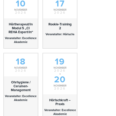
10
17
NOVEMBER
NOVEMBER
2026
2026
Hörtherapeut/In
Rookie-Training
Modul 5 „CI
2
REHA Expert/in“
Veranstalter: Hörluchs
Veranstalter: Excellence
Akademie
18
19
NOVEMBER
NOVEMBER
2026
2026
-
20
Ohrhygiene /
Cerumen-
NOVEMBER
2026
Management
Veranstalter: Excellence
Hörfachkraft –
Akademie
Praxis
Veranstalter: Excellence
Akademie