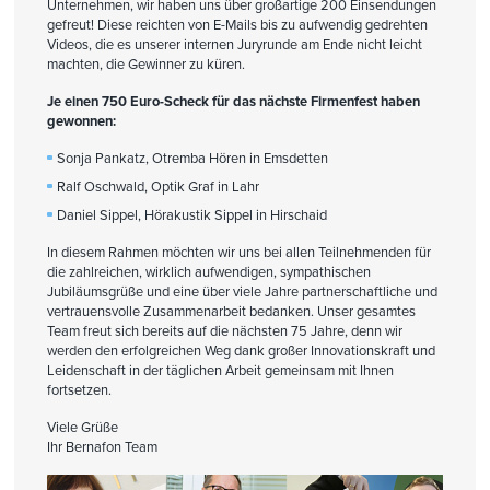
Unternehmen, wir haben uns über großartige 200 Einsendungen
gefreut! Diese reichten von E-Mails bis zu aufwendig gedrehten
Videos, die es unserer internen Juryrunde am Ende nicht leicht
machten, die Gewinner zu küren.
Je einen 750 Euro-Scheck für das nächste Firmenfest haben
gewonnen:
Sonja Pankatz, Otremba Hören in Emsdetten
Ralf Oschwald, Optik Graf in Lahr
Daniel Sippel, Hörakustik Sippel in Hirschaid
In diesem Rahmen möchten wir uns bei allen Teilnehmenden für
die zahlreichen, wirklich aufwendigen, sympathischen
Jubiläumsgrüße und eine über viele Jahre partnerschaftliche und
vertrauensvolle Zusammenarbeit bedanken. Unser gesamtes
Team freut sich bereits auf die nächsten 75 Jahre, denn wir
werden den erfolgreichen Weg dank großer Innovationskraft und
Leidenschaft in der täglichen Arbeit gemeinsam mit Ihnen
fortsetzen.
Viele Grüße
Ihr Bernafon Team