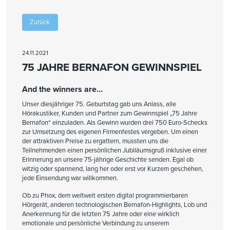
Zurück
24.11.2021
75 JAHRE BERNAFON GEWINNSPIEL
And the winners are…
Unser diesjähriger 75. Geburtstag gab uns Anlass, alle
Hörakustiker, Kunden und Partner zum Gewinnspiel „75 Jahre
Bernafon“ einzuladen. Als Gewinn wurden drei 750 Euro-Schecks
zur Umsetzung des eigenen Firmenfestes vergeben. Um einen
der attraktiven Preise zu ergattern, mussten uns die
Teilnehmenden einen persönlichen Jubiläumsgruß inklusive einer
Erinnerung an unsere 75-jährige Geschichte senden. Egal ob
witzig oder spannend, lang her oder erst vor Kurzem geschehen,
jede Einsendung war willkommen.
Ob zu Phox, dem weltweit ersten digital programmierbaren
Hörgerät, anderen technologischen Bernafon-Highlights, Lob und
Anerkennung für die letzten 75 Jahre oder eine wirklich
emotionale und persönliche Verbindung zu unserem