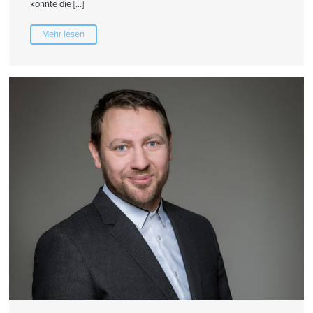
konnte die […]
Mehr lesen