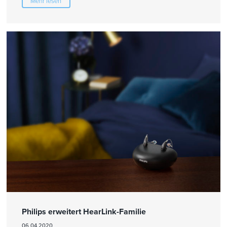
Mehr lesen
Philips erweitert HearLink-Familie
06.04.2020