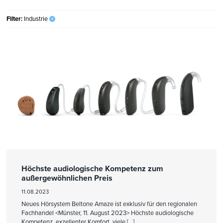
Filter:
Industrie
×
Höchste audiologische Kompetenz zum
außergewöhnlichen Preis
11.08.2023
Neues Hörsystem Beltone Amaze ist exklusiv für den regionalen
Fachhandel <Münster, 11. August 2023> Höchste audiologische
Kompetenz, exzellenter Komfort, viele […]