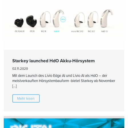
Starkey launched HdO Akku-Hörsystem
02.11.2020
Mit dem Launch des Livio Edge AI und Livio AI als HdO – der
meistverkauften Hörsystembauform -bietet Starkey ab November
[…]
Mehr lesen