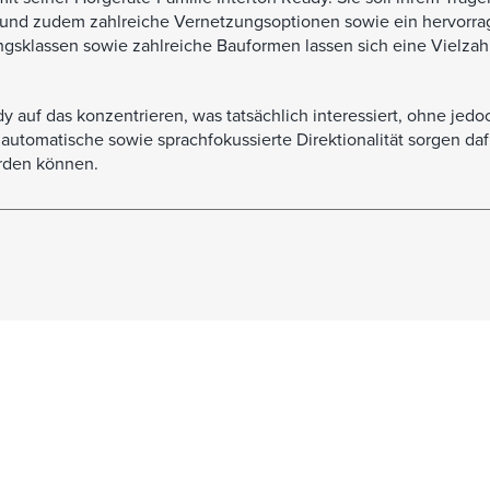
 und zudem zahlreiche Vernetzungsoptionen sowie ein hervorr
ungsklassen sowie zahlreiche Bauformen lassen sich eine Vielzah
dy auf das konzentrieren, was tatsächlich interessiert, ohne jed
utomatische sowie sprachfokussierte Direktionalität sorgen daf
erden können.