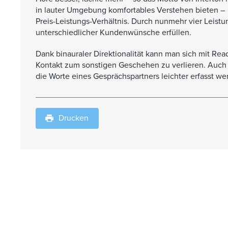
in lauter Umgebung komfortables Verstehen bieten –
Preis-Leistungs-Verhältnis. Durch nunmehr vier Leist
unterschiedlicher Kundenwünsche erfüllen.
Dank binauraler Direktionalität kann man sich mit Rea
Kontakt zum sonstigen Geschehen zu verlieren. Auch a
die Worte eines Gesprächspartners leichter erfasst w
Drucken