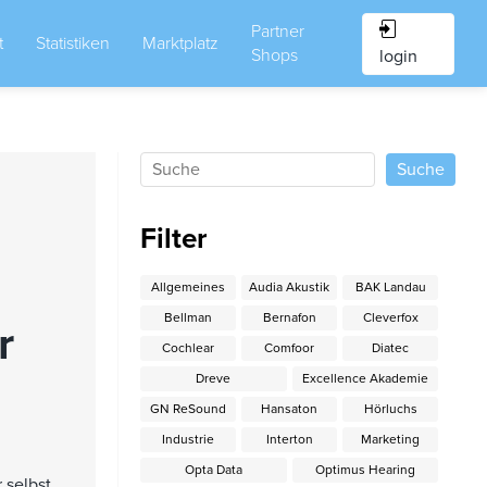
Partner
t
Statistiken
Marktplatz
Shops
login
Filter
Allgemeines
Audia Akustik
BAK Landau
Bellman
Bernafon
Cleverfox
r
Cochlear
Comfoor
Diatec
Dreve
Excellence Akademie
GN ReSound
Hansaton
Hörluchs
Industrie
Interton
Marketing
Opta Data
Optimus Hearing
 selbst