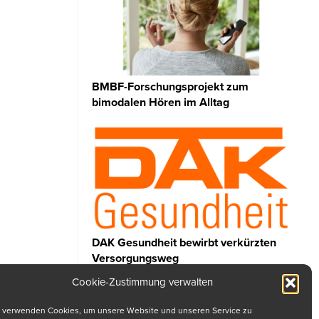
BMBF-Forschungsprojekt zum
bimodalen Hören im Alltag
DAK Gesundheit bewirbt verkürzten
Versorgungsweg
Cookie-Zustimmung verwalten
 verwenden Cookies, um unsere Website und unseren Service zu