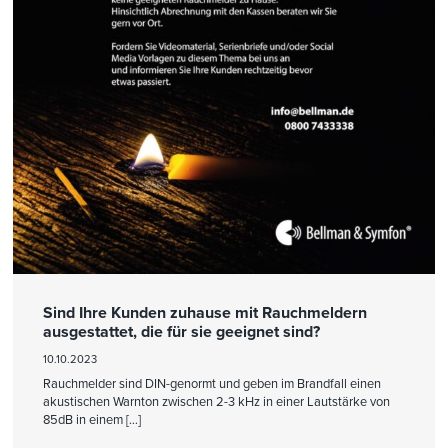
Sind Ihre Kunden zuhause mit Rauchmeldern
ausgestattet, die für sie geeignet sind?
10.10.2023
Rauchmelder sind DIN-genormt und geben im Brandfall einen
akustischen Warnton zwischen 2-3 kHz in einer Lautstärke von
85dB in einem […]