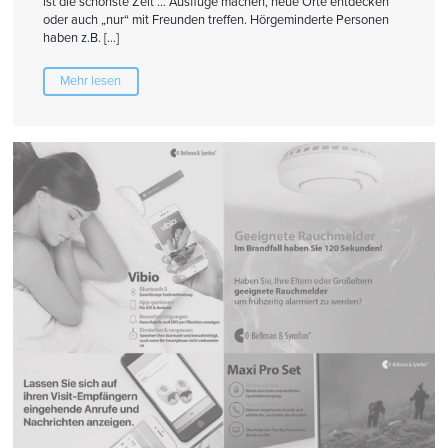
ist die schönste Zeit … Ausflüge machen, neue Orte entdecken
oder auch „nur“ mit Freunden treffen. Hörgeminderte Personen
haben z.B. […]
Mehr lesen