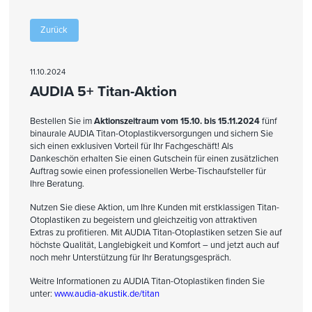
Zurück
11.10.2024
AUDIA 5+ Titan-Aktion
Bestellen Sie im
Aktionszeitraum vom 15.10. bis 15.11.2024
fünf
binaurale AUDIA Titan-Otoplastikversorgungen und sichern Sie
sich einen exklusiven Vorteil für Ihr Fachgeschäft! Als
Dankeschön erhalten Sie einen Gutschein für einen zusätzlichen
Auftrag sowie einen professionellen Werbe-Tischaufsteller für
Ihre Beratung.
Nutzen Sie diese Aktion, um Ihre Kunden mit erstklassigen Titan-
Otoplastiken zu begeistern und gleichzeitig von attraktiven
Extras zu profitieren. Mit AUDIA Titan-Otoplastiken setzen Sie auf
höchste Qualität, Langlebigkeit und Komfort – und jetzt auch auf
noch mehr Unterstützung für Ihr Beratungsgespräch.
Weitre Informationen zu AUDIA Titan-Otoplastiken finden Sie
unter:
www.audia-akustik.de/titan