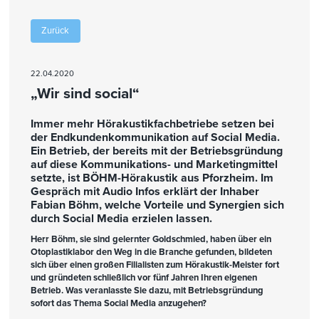
Zurück
22.04.2020
„Wir sind social“
Immer mehr Hörakustikfachbetriebe setzen bei
der Endkundenkommunikation auf Social Media.
Ein Betrieb, der bereits mit der Betriebsgründung
auf diese Kommunikations- und Marketingmittel
setzte, ist BÖHM-Hörakustik aus Pforzheim. Im
Gespräch mit Audio Infos erklärt der Inhaber
Fabian Böhm, welche Vorteile und Synergien sich
durch Social Media erzielen lassen.
Herr Böhm, sie sind gelernter Goldschmied, haben über ein
Otoplastiklabor den Weg in die Branche gefunden, bildeten
sich über einen großen Filialisten zum Hörakustik-Meister fort
und gründeten schließlich vor fünf Jahren Ihren eigenen
Betrieb. Was veranlasste Sie dazu, mit Betriebsgründung
sofort das Thema Social Media anzugehen?