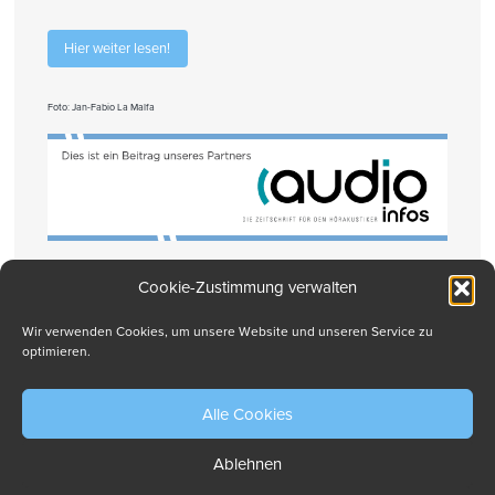
Hier weiter lesen!
Foto: Jan-Fabio La Malfa
Cookie-Zustimmung verwalten
Drucken
Wir verwenden Cookies, um unsere Website und unseren Service zu
optimieren.
Alle Cookies
Ablehnen