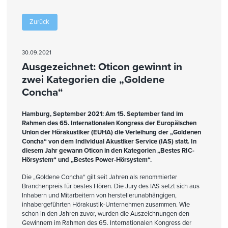
Zurück
30.09.2021
Ausgezeichnet: Oticon gewinnt in
zwei Kategorien die „Goldene
Concha“
Hamburg, September 2021: Am 15. September fand im
Rahmen des 65. Internationalen Kongress der Europäischen
Union der Hörakustiker (EUHA) die Verleihung der „Goldenen
Concha“ von dem Individual Akustiker Service (IAS) statt. In
diesem Jahr gewann Oticon in den Kategorien „Bestes RIC-
Hörsystem“ und „Bestes Power-Hörsystem“.
Die „Goldene Concha“ gilt seit Jahren als renommierter
Branchenpreis für bestes Hören. Die Jury des IAS setzt sich aus
Inhabern und Mitarbeitern von herstellerunabhängigen,
inhabergeführten Hörakustik-Unternehmen zusammen. Wie
schon in den Jahren zuvor, wurden die Auszeichnungen den
Gewinnern im Rahmen des 65. Internationalen Kongress der