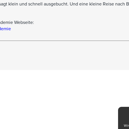
sagt klein und schnell ausgebucht. Und eine kleine Reise nach B
ademie Webseite:
ademie
Wir