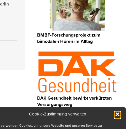
erlin
BMBF-Forschungsprojekt zum
bimodalen Hören im Alltag
DAK Gesundheit bewirbt verkürzten
Versorgungsweg
Cookie-Zustimmung verwalten
 verwenden Cookies, um unsere Website und unseren Service zu