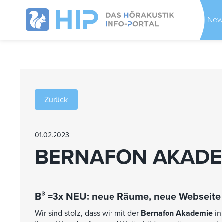
New
Zurück
01.02.2023
BERNAFON AKADE
B³ =3x NEU: neue Räume, neue Webseite
Wir sind stolz, dass wir mit der
Bernafon Akademie
in