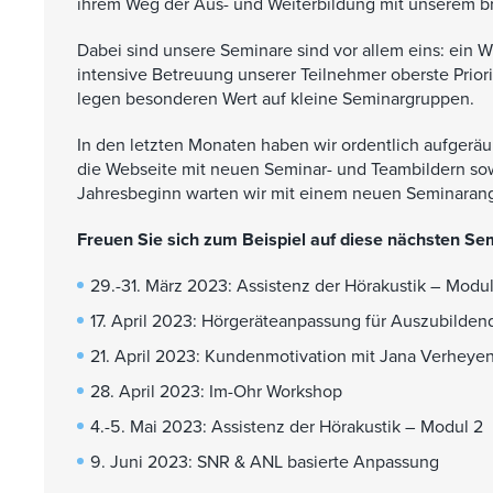
ihrem Weg der Aus- und Weiterbildung mit unserem br
Dabei sind unsere Seminare sind vor allem eins: ein Wi
intensive Betreuung unserer Teilnehmer oberste Prior
legen besonderen Wert auf kleine Seminargruppen.
In den letzten Monaten haben wir ordentlich aufgeräu
die Webseite mit neuen Seminar- und Teambildern so
Jahresbeginn warten wir mit einem neuen Seminarang
Freuen Sie sich zum Beispiel auf diese nächsten Se
29.-31. März 2023: Assistenz der Hörakustik – Modul
17. April 2023: Hörgeräteanpassung für Auszubilden
21. April 2023: Kundenmotivation mit Jana Verheye
28. April 2023: Im-Ohr Workshop
4.-5. Mai 2023: Assistenz der Hörakustik – Modul 2
9. Juni 2023: SNR & ANL basierte Anpassung