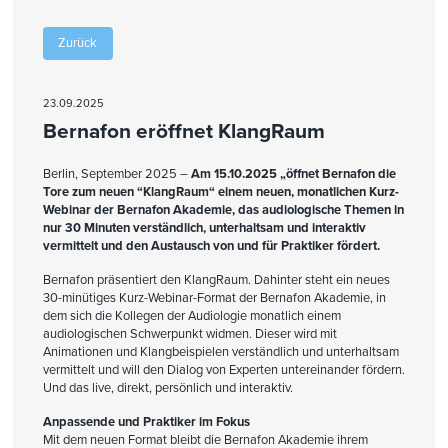
Zurück
23.09.2025
Bernafon eröffnet KlangRaum
Berlin, September 2025 –
Am 15.10.2025 „öffnet Bernafon die
Tore zum neuen “KlangRaum“ einem neuen, monatlichen Kurz-
Webinar der Bernafon Akademie, das audiologische Themen in
nur 30 Minuten verständlich, unterhaltsam und interaktiv
vermittelt und den Austausch von und für Praktiker fördert.
Bernafon präsentiert den KlangRaum. Dahinter steht ein neues
30-minütiges Kurz-Webinar-Format der Bernafon Akademie, in
dem sich die Kollegen der Audiologie monatlich einem
audiologischen Schwerpunkt widmen. Dieser wird mit
Animationen und Klangbeispielen verständlich und unterhaltsam
vermittelt und will den Dialog von Experten untereinander fördern.
Und das live, direkt, persönlich und interaktiv.
Anpassende und Praktiker im Fokus
Mit dem neuen Format bleibt die Bernafon Akademie ihrem