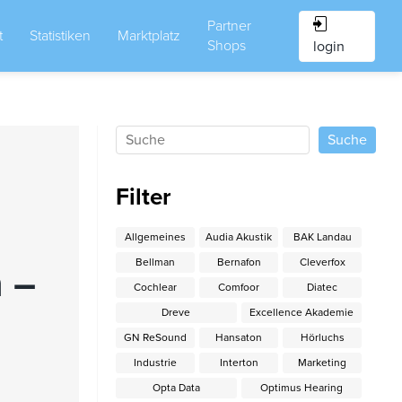
Partner
t
Statistiken
Marktplatz
Shops
login
Filter
Allgemeines
Audia Akustik
BAK Landau
Bellman
Bernafon
Cleverfox
n –
Cochlear
Comfoor
Diatec
Dreve
Excellence Akademie
GN ReSound
Hansaton
Hörluchs
Industrie
Interton
Marketing
Opta Data
Optimus Hearing