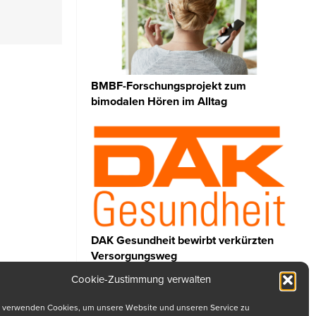
BMBF-Forschungsprojekt zum
bimodalen Hören im Alltag
DAK Gesundheit bewirbt verkürzten
Versorgungsweg
Cookie-Zustimmung verwalten
 verwenden Cookies, um unsere Website und unseren Service zu