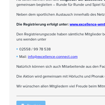
gemeinsam begleiten – Runde für Runde und Spiel für
Neben dem sportlichen Austausch innerhalb des Netzw
Die Registrierung erfolgt unter:
www.excellence-wmt
Den Registrierungscode haben sämtliche Mitglieder ber
uns wenden unter
02558 / 99 78 538
Mail:
info@excellence-connect.com
Natürlich können sich auch Mitarbeitende aus den F
Die Aktion wird gemeinsam mit
Hörluchs
und
Phonak
Wir wünschen allen Mitgliedern viel Freude beim Mit