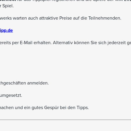
 Spiel.
erks warten auch attraktive Preise auf die Teilnehmenden.
ipp.de
eits per E-Mail erhalten. Alternativ können Sie sich jederzeit g
achgeschäften anmelden.
umgesetzt.
machen und ein gutes Gespür bei den Tipps.