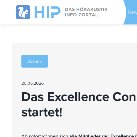
New
Zurück
20.05.2026
Das Excellence Co
startet!
Ab sofort können sich alle
Mitglieder der Excellence