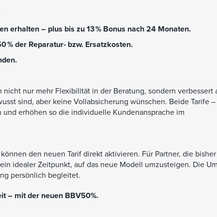
.
n erhalten – plus bis zu 13 % Bonus nach 24 Monaten.
0 % der Reparatur- bzw. Ersatzkosten.
nden.
icht nur mehr Flexibilität in der Beratung, sondern verbessert 
usst sind, aber keine Vollabsicherung wünschen. Beide Tarife –
 und erhöhen so die individuelle Kundenansprache im
önnen den neuen Tarif direkt aktivieren. Für Partner, die bisher
s ein idealer Zeitpunkt, auf das neue Modell umzusteigen. Die U
ng persönlich begleitet.
it – mit der neuen BBV50%.