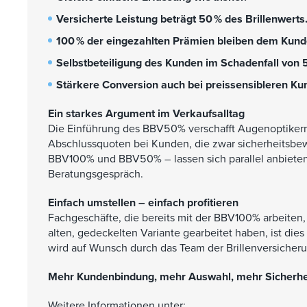
Versicherte Leistung beträgt 50 % des Brillenwerts
100 % der eingezahlten Prämien bleiben dem Kunde
Selbstbeteiligung des Kunden im Schadenfall von 5
Stärkere Conversion auch bei preissensibleren Ku
Ein starkes Argument im Verkaufsalltag
Die Einführung des BBV50% verschafft Augenoptikern n
Abschlussquoten bei Kunden, die zwar sicherheitsbew
BBV100% und BBV50% – lassen sich parallel anbieten
Beratungsgespräch.
Einfach umstellen – einfach profitieren
Fachgeschäfte, die bereits mit der BBV100% arbeiten, k
alten, gedeckelten Variante gearbeitet haben, ist die
wird auf Wunsch durch das Team der Brillenversicheru
Mehr Kundenbindung, mehr Auswahl, mehr Sicherhe
Weitere Informationen unter: