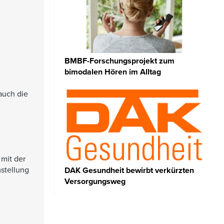
BMBF-Forschungsprojekt zum
bimodalen Hören im Alltag
auch die
 mit der
mstellung
DAK Gesundheit bewirbt verkürzten
Versorgungsweg