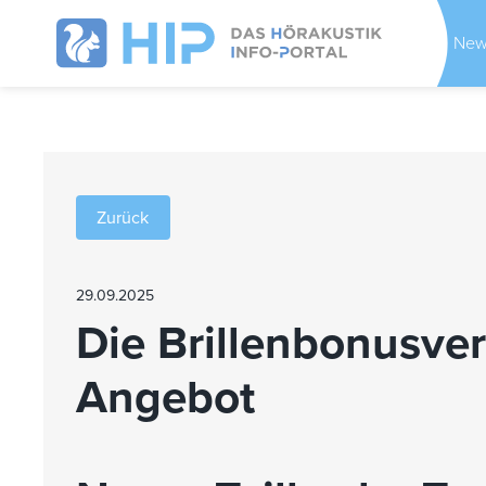
New
Zurück
29.09.2025
Die Brillenbonusver
Angebot