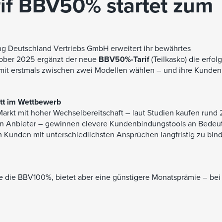
rif BBV50% startet zum
ng Deutschland Vertriebs GmbH erweitert ihr bewährtes
ktober 2025 ergänzt der neue
BBV50%-Tarif
(Teilkasko) die erfol
mit erstmals zwischen zwei Modellen wählen – und ihre Kunden
ritt im Wettbewerb
rkt mit hoher Wechselbereitschaft – laut Studien kaufen rund
eren Anbieter – gewinnen clevere Kundenbindungstools an Bedeu
m Kunden mit unterschiedlichsten Ansprüchen langfristig zu bind
ie die BBV100%, bietet aber eine günstigere Monatsprämie – bei