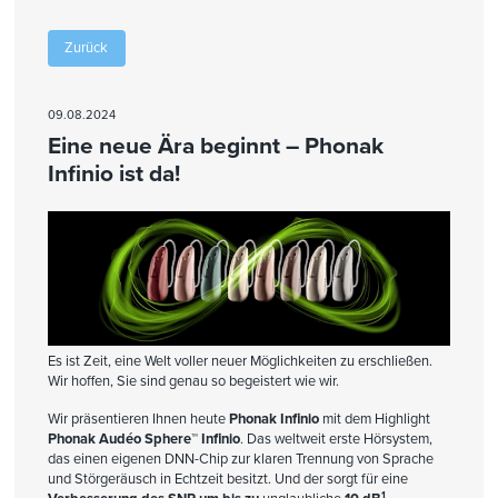
Zurück
09.08.2024
Eine neue Ära beginnt – Phonak
Infinio ist da!
Es ist Zeit, eine Welt voller neuer Möglichkeiten zu erschließen.
Wir hoffen, Sie sind genau so begeistert wie wir.
Wir präsentieren Ihnen heute
Phonak Infinio
mit dem Highlight
Phonak Audéo Sphere™ Infinio
. Das weltweit erste Hörsystem,
das einen eigenen DNN-Chip zur klaren Trennung von Sprache
und Störgeräusch in Echtzeit besitzt. Und der sorgt für eine
1