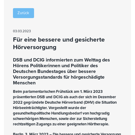
Zurück
03.03.2023
Für eine bessere und gesicherte
Hörversorgung
DSB und DCIG informierten zum Welttag des
Hörens Politikerinnen und Politiker des
Deutschen Bundestages über bessere
Versorgungsstandards für hörgeschädigte
Menschen
Beim parlamentarischen Frühstück am 1. März 2023
präsentierten DSB und DCIG als auch der sich im Dezember
2022 gegründete Deutsche Hörverband (DHV) die Situation
Hörbeeinträchtigter. Vorgestellt wurde der
gesundheitspolitische Handlungsbedarf von hochgradig
schwerhörigen Menschen, sowie der zur Sicherstellung
rechtzeitigen Zugangs zu einer geeigneten Hörtherapie.
Berlin, 3. März 2023 – Die bessere und gesicherte Versorgung