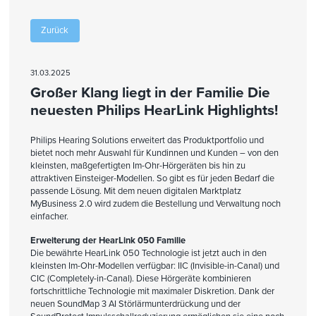
Zurück
31.03.2025
Großer Klang liegt in der Familie Die
neuesten Philips HearLink Highlights!
Philips Hearing Solutions erweitert das Produktportfolio und
bietet noch mehr Auswahl für Kundinnen und Kunden – von den
kleinsten, maßgefertigten Im-Ohr-Hörgeräten bis hin zu
attraktiven Einsteiger-Modellen. So gibt es für jeden Bedarf die
passende Lösung. Mit dem neuen digitalen Marktplatz
MyBusiness 2.0 wird zudem die Bestellung und Verwaltung noch
einfacher.
Erweiterung der HearLink 050 Familie
Die bewährte HearLink 050 Technologie ist jetzt auch in den
kleinsten Im-Ohr-Modellen verfügbar: IIC (Invisible-in-Canal) und
CIC (Completely-in-Canal). Diese Hörgeräte kombinieren
fortschrittliche Technologie mit maximaler Diskretion. Dank der
neuen SoundMap 3 AI Störlärmunterdrückung und der