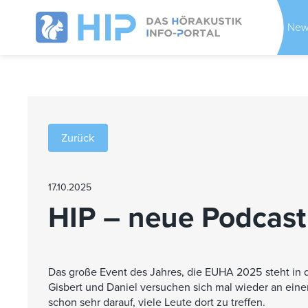
New
Zurück
17.10.2025
HIP – neue Podcast
Das große Event des Jahres, die EUHA 2025 steht in d
Gisbert und Daniel versuchen sich mal wieder an eine
schon sehr darauf, viele Leute dort zu treffen.