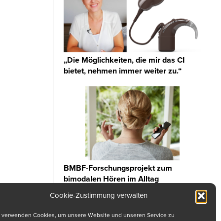
„Die Möglichkeiten, die mir das CI
bietet, nehmen immer weiter zu.“
BMBF-Forschungsprojekt zum
bimodalen Hören im Alltag
Cookie-Zustimmung verwalten
 verwenden Cookies, um unsere Website und unseren Service zu