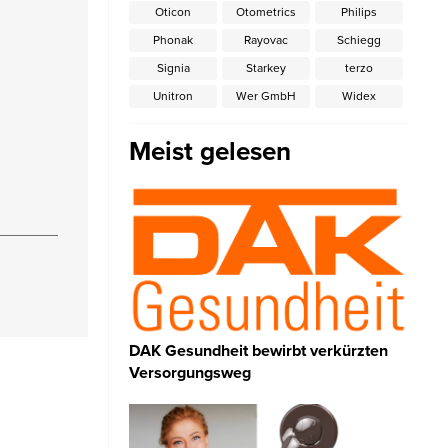
Oticon
Otometrics
Philips
Phonak
Rayovac
Schiegg
Signia
Starkey
terzo
Unitron
Wer GmbH
Widex
Meist gelesen
DAK Gesundheit bewirbt verkürzten
Versorgungsweg