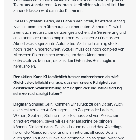
Team aus Annotatoren. Aus ihrem Urteil bilden wir ein Mittel. Und
anhand dessen wird dann die KI trainiert.
Dieses Systematisieren, das Labeln der Daten, ist extrem wichtig.
Nur so kommt man überhaupt zu einer guten Methode. Es wird
zwar auch heute schon darüber gesprochen, die Generierung und
das Labeln der Daten komplett den Maschinen zu überlassen.
Aber dieses sogenannte Automated Machine Learning steckt
noch in den Kinderschuhen. Aktuell muss das noch komplett von
Menschen übernommen werden, um dann Algorithmen
entwickeln zu können, die aus den Daten das Bestmögliche
herausholen.
Redaktion: Kann KI tatsächlich besser wahrnehmen als wir?
Gleicht sie vielleicht nur aus, dass wir unsere Fähigkeit zur
akustischen Wahrnehmung seit Beginn der Industrialisierung
sehr vernachlässigt haben?
Dagmar Schuller:
Jein. Kommen wir zurück zu den Daten. Auch
alle nicht verbalen Äußerungen – ein Zögern oder Lachen,
Weinen, Seufzen, Stöhnen – all das muss erst von Menschen
annotiert werden, bevor wir es einer Maschine beibringen
können. Die lernt dann: Das ist das und das und das. Allerdings
hören die Menschen, die für uns annotieren, all diese Details
auch genau auf den Punkt. Sie nehmen alles so genau wahr, wie