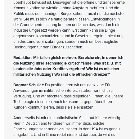
überhaupt bewusst ist. Deswegen ist die offene und transparente
Kommunikation so wichtig – ohne Ängste zu schüren. Und die
Politik muss den mündigen Bürger sehen – nicht nur die nächste
Wahl. Sie muss sich vielfältig beraten lassen, Entwicklungen in
der Grundlagenforschung kennen und auch das, was durch die
Industrie umgesetzt werden kann. Erst dann kann sie Dinge
angemessen kommunizieren und in Gesetzen regeln – nicht nur,
um das Land voranzubringen, sondern auch um bestmögliche
Bedingungen für den Bürger zu schaffen.
Redaktion: Mir fallen gleich mehrere Bereiche ein, in denen ich
die Nutzung Ihrer Technologie kritisch fände. Was ist z. B. mit
Leuten, die Jobs oder Kredite vergeben? Wie ist es mit einer
militärischen Nutzung? Wo sind die ethischen Grenzen?
Dagmar Schuller:
Da positionieren wir uns ganz klar: Für
Anwendungen im militärischen Bereich stehen wir nicht zur
Verfügung. Und wir möchten, dass diejenigen Firmen, die unsere
Technologie einsetzen, auch transparent gegenüber ihren
Kunden kommunizieren, dass sie sie einsetzen.
Andererseits ist mir eine optimistische Sicht auf KI sehr wichtig.
Hier in Deutschland tendieren wir immer dazu, solche
Entwicklungen sehr negativ zu sehen. In den USA ist es genau
umgekehrt. Und in China redet niemand darüber, da wird es