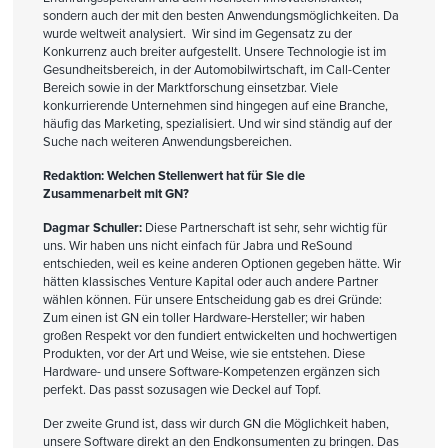
sondern auch der mit den besten Anwendungsmöglichkeiten. Da
wurde weltweit analysiert. Wir sind im Gegensatz zu der
Konkurrenz auch breiter aufgestellt. Unsere Technologie ist im
Gesundheitsbereich, in der Automobilwirtschaft, im Call-Center
Bereich sowie in der Marktforschung einsetzbar. Viele
konkurrierende Unternehmen sind hingegen auf eine Branche,
häufig das Marketing, spezialisiert. Und wir sind ständig auf der
Suche nach weiteren Anwendungsbereichen.
Redaktion: Welchen Stellenwert hat für Sie die
Zusammenarbeit mit GN?
Dagmar Schuller:
Diese Partnerschaft ist sehr, sehr wichtig für
uns. Wir haben uns nicht einfach für Jabra und ReSound
entschieden, weil es keine anderen Optionen gegeben hätte. Wir
hätten klassisches Venture Kapital oder auch andere Partner
wählen können. Für unsere Entscheidung gab es drei Gründe:
Zum einen ist GN ein toller Hardware-Hersteller; wir haben
großen Respekt vor den fundiert entwickelten und hochwertigen
Produkten, vor der Art und Weise, wie sie entstehen. Diese
Hardware- und unsere Software-Kompetenzen ergänzen sich
perfekt. Das passt sozusagen wie Deckel auf Topf.
Der zweite Grund ist, dass wir durch GN die Möglichkeit haben,
unsere Software direkt an den Endkonsumenten zu bringen. Das