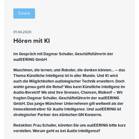
Zurück
01.04.2020
Hören mit KI
Im Gespräch mit Dagmar Schuller, Geschäftsführerin der
audEERING GmbH
Maschinen, die lernen, und Roboter, die denken können… – das
Thema Künstliche Intelligenz ist in aller Munde. Und KI wird
auch die Möglichkeiten audiologischer Technik erweitern. Doch
wohin genau geht die Reise? Was kann Künstliche Intelligenz im
Audio-Bereich? Wo sind ihre Grenzen, Chancen, Risiken? – Wir
fragten Dagmar Schuller, Geschäftsführerin der audEERING
GmbH. Das junge Münchner Unternehmen gilt weltweit als der
Innovationstreiber für Audio Intelligence. Und audEERING ist
strategischer Partner des dänischen GN Konzerns.
Redaktion: Frau Schuller, könnten Sie uns audEERING bitte kurz
vorstellen. Worum geht es bei Audio Intelligence?