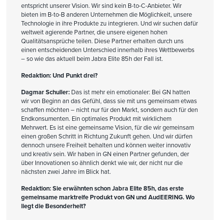
entspricht unserer Vision. Wir sind kein B-to-C-Anbieter. Wir
bieten im B-to-B anderen Unternehmen die Möglichkeit, unsere
Technologie in ihre Produkte zu integrieren. Und wir suchen dafür
weltweit agierende Partner, die unsere eigenen hohen
Qualitätsansprüche teilen. Diese Partner erhalten durch uns
einen entscheidenden Unterschied innerhalb ihres Wettbewerbs
– so wie das aktuell beim Jabra Elite 85h der Fall ist.
Redaktion: Und Punkt drei?
Dagmar Schuller:
Das ist mehr ein emotionaler: Bei GN hatten
wir von Beginn an das Gefühl, dass sie mit uns gemeinsam etwas
schaffen möchten – nicht nur für den Markt, sondern auch für den
Endkonsumenten. Ein optimales Produkt mit wirklichem
Mehrwert. Es ist eine gemeinsame Vision, für die wir gemeinsam
einen großen Schritt in Richtung Zukunft gehen. Und wir dürfen
dennoch unsere Freiheit behalten und können weiter innovativ
und kreativ sein. Wir haben in GN einen Partner gefunden, der
über Innovationen so ähnlich denkt wie wir, der nicht nur die
nächsten zwei Jahre im Blick hat.
Redaktion: Sie erwähnten schon Jabra Elite 85h, das erste
gemeinsame marktreife Produkt von GN und AudEERING. Wo
liegt die Besonderheit?