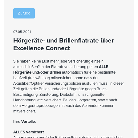
Zurück
07.05.2021
Hörgeräte- und Brillenflatrate über
Excellence Connect
Sie haben keine Lust mehr jede Versicherung einzeln
abzuschließen? In der Flatrateversicherung gelten
ALLE
Hörgeräte und/oder Brillen
automatisch für eine bestimmte
Laufzeit (frei wählbar) mitversichert, ohne dass der
Akustiker/Optiker Versicherungspolicen ausfüllen muss. In dieser
Zeit gelten die Brillen und/oder Hörgeräte gegen Bruch,
Beschädigung, Zerstörung, Diebstahl, unsachgemäße
Handhabung, etc. versichert. Bei den Hörgeräten, sowie auch
dem Hörgeräteprobetragen ist auch das Abhandenkommen
mitversichert.
Ihre Vorteile:
ALLES versichert
Alle Hörgeräte und/oder Brillen gelten automatisch als versichert.