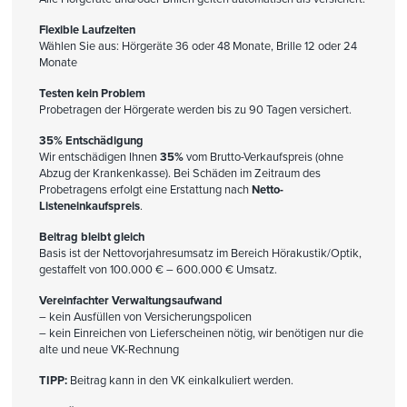
Flexible Laufzeiten
Wählen Sie aus: Hörgeräte 36 oder 48 Monate, Brille 12 oder 24
Monate
Testen kein Problem
Probetragen der Hörgerate werden bis zu 90 Tagen versichert.
35% Entschädigung
Wir entschädigen Ihnen
35%
vom Brutto-Verkaufspreis (ohne
Abzug der Krankenkasse). Bei Schäden im Zeitraum des
Probetragens erfolgt eine Erstattung nach
Netto-
Listeneinkaufspreis
.
Beitrag bleibt gleich
Basis ist der Nettovorjahresumsatz im Bereich Hörakustik/Optik,
gestaffelt von 100.000 € – 600.000 € Umsatz.
Vereinfachter Verwaltungsaufwand
– kein Ausfüllen von Versicherungspolicen
– kein Einreichen von Lieferscheinen nötig, wir benötigen nur die
alte und neue VK-Rechnung
TIPP:
Beitrag kann in den VK einkalkuliert werden.