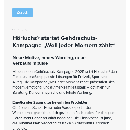
Zurück
01.08.2025
Hörluchs® startet Gehörschutz-
Kampagne „Weil jeder Moment zählt“
Neue Motive, neues Wording, neue
Verkaufsimpulse
Mit der neuen Gehörschutz-Kampagne 2025 setzt Hörluchs® den
Fokus auf maßangepasste Lösungen für Freizeit, Sport und
Alltag. Die Kampagne „Weil jeder Moment zählt“ präsentiert sich
modern, emotional und aufmerksamkeitsstark – optimiert für
Beratung, Kundenansprache und lokale Werbung.
Emotionaler Zugang zu bewährten Produkten
Ob Konzert, Schlaf, Reise oder Wassersport – die
Werbekampagne richtet sich gezielt an Endkunden, für die gutes
Hören mehr Lebensqualität bedeutet. Die Bildsprache ist jung,
die Tonalität klar: Gehörschutz ist kein Kompromiss, sondern
Lifestyle.