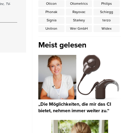
Oticon
Otometrics
Philips
Inc. TV-
Phonak
Rayovac
Schiegg
Signia
Starkey
terzo
Unitron
Wer GmbH
Widex
Meist gelesen
„Die Möglichkeiten, die mir das CI
bietet, nehmen immer weiter zu.“