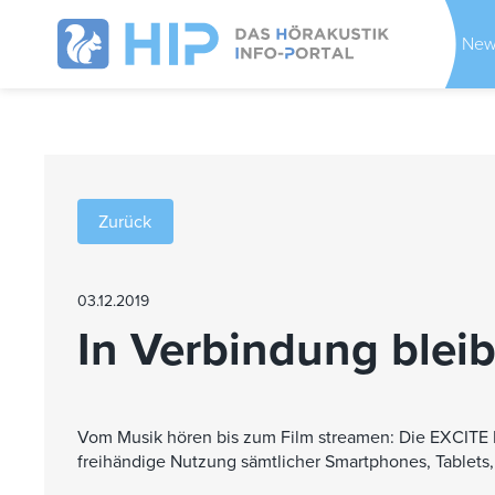
New
Zurück
03.12.2019
In Verbindung blei
Vom Musik hören bis zum Film streamen: Die EXCITE 
freihändige Nutzung sämtlicher Smartphones, Tablets