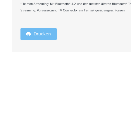
* Telefon-Streaming: Mit Bluetooth® 4.2 und den meisten älteren Bluetooth® T
Streaming: Voraussetzung TV Connector am Fernsehgerät angeschlossen.
Drucken