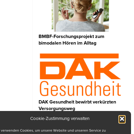
BMBF-Forschungsprojekt zum
bimodalen Hören im Alltag
DAK Gesundheit bewirbt verkürzten
Versorgungsweg
Cookie-Zustimmung verwalten
 verwenden Cookies, um unsere Website und unseren Service zu