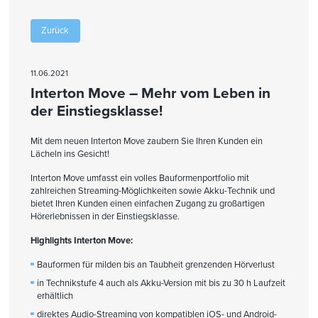
Zurück
11.06.2021
Interton Move – Mehr vom Leben in
der Einstiegsklasse!
Mit dem neuen Interton Move zaubern Sie Ihren Kunden ein
Lächeln ins Gesicht!
Interton Move umfasst ein volles Bauformenportfolio mit
zahlreichen Streaming-Möglichkeiten sowie Akku-Technik und
bietet Ihren Kunden einen einfachen Zugang zu großartigen
Hörerlebnissen in der Einstiegsklasse.
Highlights Interton Move:
Bauformen für milden bis an Taubheit grenzenden Hörverlust
in Technikstufe 4 auch als Akku-Version mit bis zu 30 h Laufzeit
erhältlich
direktes Audio-Streaming von kompatiblen iOS- und Android-