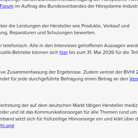
Forum
im Auftrag des Bundesverbandes der Hörsysteme-Industri
ker die Leistungen der Hersteller wie Produkte, Verkauf und
tung, Reparaturen und Schulungen bewerten.
r telefonisch. Alle in den Interviews getroffenen Aussagen wer
kustik-Betriebe können sich
hier
bis zum 31. Mai 2026 für die Te
sive Zusammenfassung der Ergebnisse. Zudem verlost der BVHI 
det für jede durchgeführte Befragung einen Betrag an den
Ver
ertretung der auf dem deutschen Markt tätigen Hersteller mediz
glieder und ist das Kommunikationsorgan für alle Themen rund um
and setzt sich für frühzeitige Hörvorsorge ein und klärt über d
hi.org
)