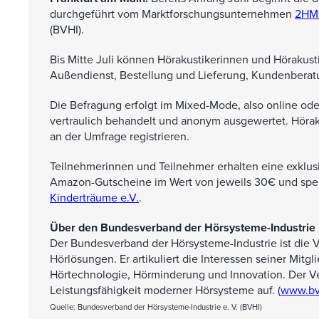
durchgeführt vom Marktforschungsunternehmen
2HM
(BVHI).
Bis Mitte Juli können Hörakustikerinnen und Hörakusti
Außendienst, Bestellung und Lieferung, Kundenbera
Die Befragung erfolgt im Mixed-Mode, also online ode
vertraulich behandelt und anonym ausgewertet. Höra
an der Umfrage registrieren.
Teilnehmerinnen und Teilnehmer erhalten eine exklu
Amazon-Gutscheine im Wert von jeweils 30€ und spen
Kinderträume e.V
.
.
Über den Bundesverband der Hörsysteme-Industrie
Der Bundesverband der Hörsysteme-Industrie ist die V
Hörlösungen. Er artikuliert die Interessen seiner Mit
Hörtechnologie, Hörminderung und Innovation. Der Verb
Leistungsfähigkeit moderner Hörsysteme auf. (
www.bv
Quelle: Bundesverband der Hörsysteme-Industrie e. V. (BVHI)