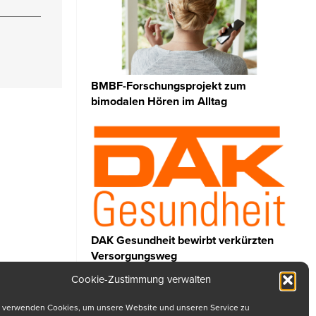
BMBF-Forschungsprojekt zum
bimodalen Hören im Alltag
DAK Gesundheit bewirbt verkürzten
Versorgungsweg
Cookie-Zustimmung verwalten
 verwenden Cookies, um unsere Website und unseren Service zu