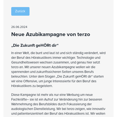
Zurück
26.06.2024
Neue Azubikampagne von terzo
„Die Zukunft geHÖRt dir“
In einer Welt, die bunt und laut ist und sich ständig verändert, wird
der Beruf des Hörakustikers immer wichtiger. Technologie und
Gesundheitswesen wachsen zusammen, und genau hier setzt
terzo an. Mit unserer neuen Azubikampagne wollen wir die
spannenden und zukunftssicheren Seiten unseres Berufs
beleuchten. Unter dem Slogan „Die Zukunft geHÖRt dir“ starten
wir eine Offensive, um junge Interessierte für den Beruf des
Hörakustikers zu begeistern.
Diese Kampagne ist mehr als nur eine Werbung um neue
Fachkräfte– sie ist ein Aufruf zur Veränderung hin zur besseren
Wahrnehmung des Berufsbildes durch Fokussierung der
audiologischen Dienstleistung. Wir bei terzo zeigen, wie innovativ
und patientenzentriert der Beruf des Hörakustikers ist. Wir wollen