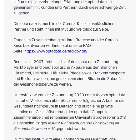
hilft uns die jahrzehntelange Erfahrung der opta data, um
gemeinsam mit Kunden und Partnern durch diese schwierige Zeit
zu gehen.
Die opta data ist auch in der Corona-Krise Ihr verlässlicher
Partner und steht Ihnen mit Mut und Weitblick zur Seite.
Fragen im Zusammenhang mit Ihrer Branche und der Corona-
Krise beantworten wir Ihnen auf unserer FAQ-
Seite:
https://www.optadata.de/faq-covid19
Bereits seit 2007 treffen sich auf dem opta data Zukunftstag
Marktplayer und berufspolitische Akteure aus den Branchen
Hilfsmittel, Heilmittel, Häusliche Pflege sowie Krankentransporte
und Rettungswesen, um gemeinsam einen Blick in die Zukunft
der Gesundheitsberufe zu werfen.
Unterstützt wurde der Zukunftstag 2020 erstmals vom opta data
Institut e. V., das nach über 50 Jahren erfolgreicher Arbeit für die
Gesundheitsfachberufe in Deutschland durch eine private
Initiative der Geschäftsführung der opta data Gruppe in
Zusammenarbeit mit renommierten Universitätsprofessoren 2018
als gemeinnütziges
Institut für Forschung und Entwicklung im
Gesundheitswesen e. V.
gegründet wurde.
Durch das Institut wird eine unabhängige wissenschaftliche