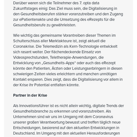
Darüber waren sich die Teilnehmer des 7. opta data
Zukunftstages einig: Das Ziel muss sein, die Digitalisierung in
den Gesundheitsberufen stärker voranzutreiben und den Zugang
zur ePatientenakte und die Umsetzung des eRezepts für die
Gesundheitsberufe zu gewährleisten.
Wie wichtig das gemeinsame Vorantreiben dieser Themen im
Schulterschluss aller Marktakteure ist, zeigt aktuell die
Coronakrise. Die Telemedizin als Kern-Technologie entwickelt
sich rasant weiter. Der flächendeckende Einsatz von
Videosprechstunden, Teletherapie-Anwendungen, die
Entwicklung von „Gesundheits-Apps“ oder auch das eRezept
könnte den Patienten, Ärzten oder Leistungserbringern in diesen
schwierigen Zeiten vieles erleichtern und manchen unnötigen
Kontakt ersparen. Dies zeigt, dass die Digitalisierung vor allem in
der Krise ihr Potential entfalten könnte.
Partner in der Krise
Als Innovationsführer ist es nicht allein wichtig, digitale Trends der
Gesundheitsbranche zu erkennen und voranzutreiben. Als
Unternehmen sind wir uns im Umgang mit dem Coronavirus
unserer großen Verantwortung bewusst und treffen täglich neue
Entscheidungen, basierend auf den aktuellen Entwicklungen in
Deutschland. Im Umgang mit den aktuellen Herausforderungen