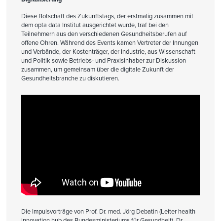
Diese Botschaft des Zukunftstags, der erstmalig zusammen mit
dem opta data Institut ausgerichtet wurde, traf bei den
Teilnehmern aus den verschiedenen Gesundheitsberufen auf
offene Ohren. Während des Events kamen Vertreter der Innungen
und Verbände, der Kostenträger, der Industrie, aus Wissenschaft
und Politik sowie Betriebs- und Praxisinhaber zur Diskussion
zusammen, um gemeinsam über die digitale Zukunft der
Gesundheitsbranche zu diskutieren.
Die Impulsvorträge von Prof. Dr. med. Jörg Debatin (Leiter health
innovation hub des Bundesministeriums für Gesundheit), Dr.