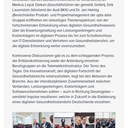
Markus Leyck Dieken (Geschäftsführer der gematik GmbH), Dirk
Lauenstein (Vorstand der Audi BKK) und Dr. Jan Helmig
(Bereichsleiter Produkt- und Projektmanagement der opta data
Gruppe) eröffneten ein vielseitiges Themenspektrum: von der
fortschreitenden Entwicklung eines digitalen Gesundheitswesens
über die Erwartungshaltung von Leistungserbringern und
Kostenträgern im digitalen Prozess bis hin zum Schulterschluss
von IT-Dienstleistern und Vertretern von Gesundheitsberufen, um
die digitale Entwicklung weiter voranzutreiben.
Kontroverse Diskussionen gab es zu dem schleppenden Prozess
der Entbürokratisierung sowie der Anbindung einzelner
Berufsgruppen an die Telematikinfrastruktur. Der Tenor des
Tages: Die Innovationskraft, den digitalen Fortschritt der
Gesundheitsbranche voranzutreiben, liegt bei den Akteuren der
Branche. Aus der interdisziplinären Zusammenarbeit zwischen
Verbänden, Leistungserbringern, Kostenträgern und
Softwareunternehmen sollten – auch in Richtung Gesetzgeber –
verstärkt Impulse resultieren, welche in Zukunft in die Etablierung
eines digitalen Gesundheitsstandorts Deutschlands einzahlen.