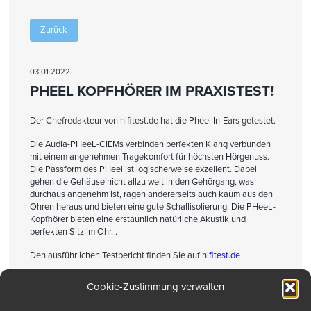
Zurück
03.01.2022
PHEEL KOPFHÖRER IM PRAXISTEST!
Der Chefredakteur von hifitest.de hat die Pheel In-Ears getestet.
Die Audia-PHeeL-CIEMs verbinden perfekten Klang verbunden
mit einem angenehmen Tragekomfort für höchsten Hörgenuss.
Die Passform des PHeel ist logischerweise exzellent. Dabei
gehen die Gehäuse nicht allzu weit in den Gehörgang, was
durchaus angenehm ist, ragen andererseits auch kaum aus den
Ohren heraus und bieten eine gute Schallisolierung. Die PHeeL-
Kopfhörer bieten eine erstaunlich natürliche Akustik und
perfekten Sitz im Ohr. .
Den ausführlichen Testbericht finden Sie auf
hifitest.de
Cookie-Zustimmung verwalten
Drucken