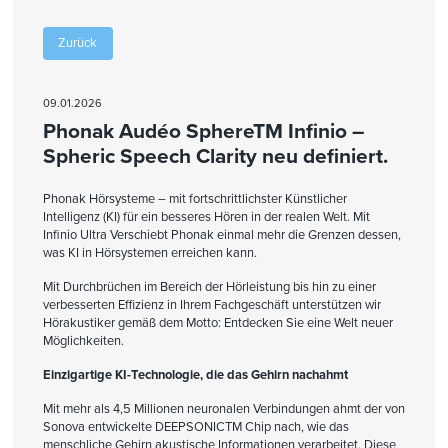
Zurück
09.01.2026
Phonak Audéo SphereTM Infinio –
Spheric Speech Clarity neu definiert.
Phonak Hörsysteme – mit fortschrittlichster Künstlicher
Intelligenz (KI) für ein besseres Hören in der realen Welt. Mit
Infinio Ultra Verschiebt Phonak einmal mehr die Grenzen dessen,
was KI in Hörsystemen erreichen kann.
Mit Durchbrüchen im Bereich der Hörleistung bis hin zu einer
verbesserten Effizienz in Ihrem Fachgeschäft unterstützen wir
Hörakustiker gemäß dem Motto: Entdecken Sie eine Welt neuer
Möglichkeiten.
Einzigartige KI-Technologie, die das Gehirn nachahmt
Mit mehr als 4,5 Millionen neuronalen Verbindungen ahmt der von
Sonova entwickelte DEEPSONICTM Chip nach, wie das
menschliche Gehirn akustische Informationen verarbeitet. Diese