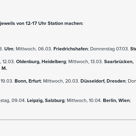
jeweils von 12-17 Uhr Station machen:
3.
Ulm
; Mittwoch, 06.03.
Friedrichshafen
; Donnerstag 07.03.
St
, 12.03.
Oldenburg, Heidelberg
; Mittwoch, 13.03.
Saarbrücken,
. M.
 19.03.
Bonn, Erfurt
; Mittwoch, 20.03.
Düsseldorf, Dresden
; Do
nstag, 09.04.
Leipzig, Salzburg
; Mittwoch, 10.04.
Berlin, Wien
;