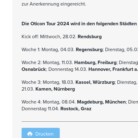
zur Anerkennung eingereicht.
Die Oticon Tour 2024 wird in den folgenden Städten 
Kick off:
Mittwoch, 28.02.
Rendsburg
Woche 1:
Montag, 04.03.
Regensburg
; Dienstag, 05.0
Woche 2:
Montag, 11.03.
Hamburg, Freiburg
; Dienstag
Osnabrück
; Donnerstag 14.03.
Hannover, Frankfurt a
Woche 3:
Montag, 18.03.
Kassel, Würzburg
; Dienstag,
21.03.
Kamen, Nürnberg
Woche 4:
Montag, 08.04.
Magdeburg, München
; Die
Donnerstag 11.04.
Rostock, Graz
Drucken