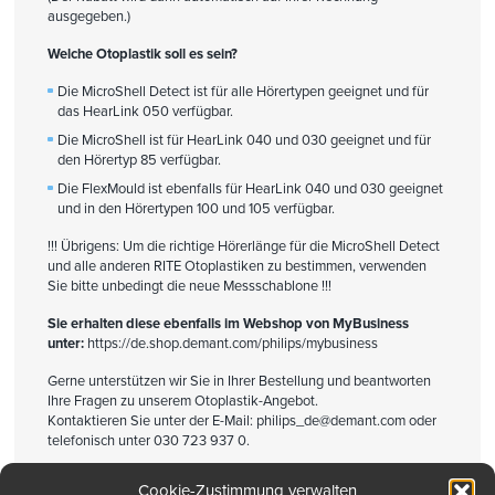
ausgegeben.)
Welche Otoplastik soll es sein?
Die MicroShell Detect ist für
alle
Hörertypen geeignet und für
das HearLink 050 verfügbar.
Die MicroShell ist für HearLink 040 und 030 geeignet und für
den Hörertyp 85 verfügbar.
Die FlexMould ist ebenfalls für HearLink 040 und 030 geeignet
und in den Hörertypen 100 und 105 verfügbar.
!!!
Übrigens:
Um die richtige Hörerlänge für die MicroShell Detect
und alle anderen RITE Otoplastiken zu bestimmen, verwenden
Sie bitte unbedingt die neue Messschablone !!!
Sie erhalten diese ebenfalls im Webshop von MyBusiness
unter:
https://de.shop.demant.com/philips/mybusiness
Gerne unterstützen wir Sie in Ihrer Bestellung und beantworten
Ihre Fragen zu unserem Otoplastik-Angebot.
Kontaktieren Sie unter der E-Mail:
philips_de@demant.com
oder
telefonisch unter 030 723 937 0.
Cookie-Zustimmung verwalten