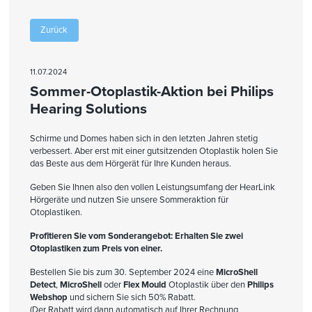
Zurück
11.07.2024
Sommer-Otoplastik-Aktion bei Philips
Hearing Solutions
Schirme und Domes haben sich in den letzten Jahren stetig
verbessert. Aber erst mit einer gutsitzenden Otoplastik holen Sie
das Beste aus dem Hörgerät für Ihre Kunden heraus.
Geben Sie Ihnen also den vollen Leistungsumfang der HearLink
Hörgeräte und nutzen Sie unsere Sommeraktion für
Otoplastiken.
Profitieren Sie vom Sonderangebot: Erhalten Sie zwei
Otoplastiken zum Preis von einer.
Bestellen Sie bis zum 30. September 2024 eine
MicroShell
Detect
,
MicroShell
oder
Flex Mould
Otoplastik über den
Philips
Webshop
und sichern Sie sich 50% Rabatt.
(Der Rabatt wird dann automatisch auf Ihrer Rechnung