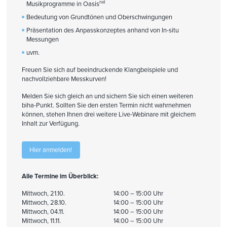
nxt
Musikprogramme in Oasis
Bedeutung von Grundtönen und Oberschwingungen
Präsentation des Anpasskonzeptes anhand von In-situ
Messungen
uvm.
Freuen Sie sich auf beeindruckende Klangbeispiele und
nachvollziehbare Messkurven!
Melden Sie sich gleich an und sichern Sie sich einen weiteren
biha-Punkt. Sollten Sie den ersten Termin nicht wahrnehmen
können, stehen Ihnen drei weitere Live-Webinare mit gleichem
Inhalt zur Verfügung.
Hier anmelden!
Alle Termine im Überblick:
Mittwoch, 21.10.
14:00 – 15:00 Uhr
Mittwoch, 28.10.
14:00 – 15:00 Uhr
Mittwoch, 04.11.
14:00 – 15:00 Uhr
Mittwoch, 11.11.
14:00 – 15:00 Uhr