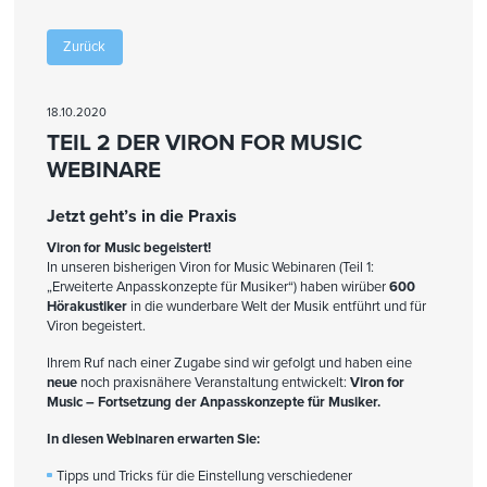
Zurück
18.10.2020
TEIL 2 DER VIRON FOR MUSIC
WEBINARE
Jetzt geht’s in die Praxis
Viron for Music begeistert!
In unseren bisherigen Viron for Music Webinaren (Teil 1:
„Erweiterte Anpasskonzepte für Musiker“) haben wirüber
600
Hörakustiker
in die wunderbare Welt der Musik entführt und für
Viron begeistert.
Ihrem Ruf nach einer Zugabe sind wir gefolgt und haben eine
neue
noch praxisnähere Veranstaltung entwickelt:
Viron for
Music – Fortsetzung der Anpasskonzepte für Musiker.
In diesen Webinaren erwarten Sie:
Tipps und Tricks für die Einstellung verschiedener