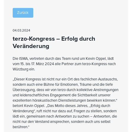
Zurück
04.03.2024
terzo-Kongress – Erfolg durch
Veränderung
Die ISMA, vertreten durch das Team rund um Kevin Oppel, lädt
vom 15. bis 17. März 2024 alle Partner zum terzo-Kongress nach
Würzburg ein.
„Dieser Kongress ist nicht nur ein Ort des fachlichen Austauschs,
sondern auch eine Bühne für Emotionen, Träume und die tiefe
Überzeugung, dass wir von terzo durch kollektive Anstrengungen
und leidenschaftliches Engagement die Sichtbarkeit unserer
exzellenten hörakustischen Dienstleistungen bewirken können.“
betont Kevin Oppel. „Das Motto dieses Jahres, „Erfolg durch
Veränderung“, ruft nicht nur dazu auf, Fragen zu stellen, sondern
lädt ein, gemeinsam nach Antworten zu suchen – Antworten, die
nicht nur den Verstand ansprechen, sondern auch uns selbst
berühren.“