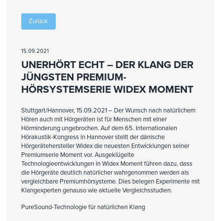
Zurück
15.09.2021
UNERHÖRT ECHT – DER KLANG DER
JÜNGSTEN PREMIUM-
HÖRSYSTEMSERIE WIDEX MOMENT
Stuttgart/Hannover, 15.09.2021 – Der Wunsch nach natürlichem
Hören auch mit Hörgeräten ist für Menschen mit einer
Hörminderung ungebrochen. Auf dem 65. Internationalen
Hörakustik-Kongress in Hannover stellt der dänische
Hörgerätehersteller Widex die neuesten Entwicklungen seiner
Premiumserie Moment vor. Ausgeklügelte
Technologieentwicklungen in Widex Moment führen dazu, dass
die Hörgeräte deutlich natürlicher wahrgenommen werden als
vergleichbare Premiumhörsysteme. Dies belegen Experimente mit
Klangexperten genauso wie aktuelle Vergleichsstudien.
PureSound-Technologie für natürlichen Klang