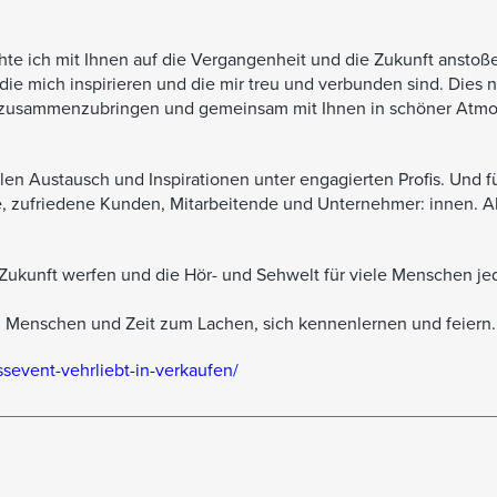
 ich mit Ihnen auf die Vergangenheit und die Zukunft anstoße
 die mich inspirieren und die mir treu und verbunden sind. Dies
le zusammenzubringen und gemeinsam mit Ihnen in schöner Atm
len Austausch und Inspirationen unter engagierten Profis. Und fü
, zufriedene Kunden, Mitarbeitende und Unternehmer: innen. Al
 Zukunft werfen und die Hör- und Sehwelt für viele Menschen je
en Menschen und Zeit zum Lachen, sich kennenlernen und feiern.
sevent-vehrliebt-in-verkaufen/