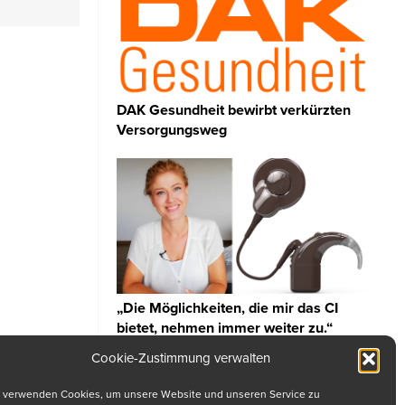
DAK Gesundheit bewirbt verkürzten
Versorgungsweg
„Die Möglichkeiten, die mir das CI
bietet, nehmen immer weiter zu.“
Cookie-Zustimmung verwalten
 verwenden Cookies, um unsere Website und unseren Service zu