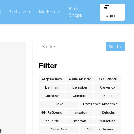
Partner
t
Statistiken
Marktplatz
Shops
login
Filter
Allgemeines
Audia Akustik
BAK Landau
Bellman
Bernafon
Cleverfox
Cochlear
Comfoor
Diatec
Dreve
Excellence Akademie
GN ReSound
Hansaton
Hörluchs
Industrie
Interton
Marketing
Opta Data
Optimus Hearing
ch