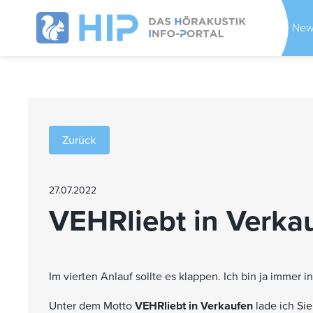
New
Zurück
27.07.2022
VEHRliebt in Verka
Im vierten Anlauf sollte es klappen. Ich bin ja immer i
Unter dem Motto
VEHRliebt in Verkaufen
lade ich Si