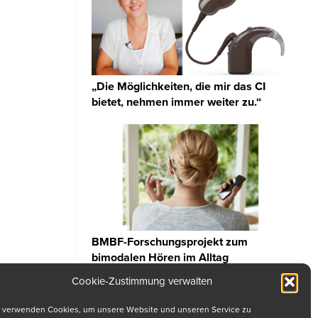
„Die Möglichkeiten, die mir das CI
bietet, nehmen immer weiter zu.“
BMBF-Forschungsprojekt zum
bimodalen Hören im Alltag
Cookie-Zustimmung verwalten
 verwenden Cookies, um unsere Website und unseren Service zu