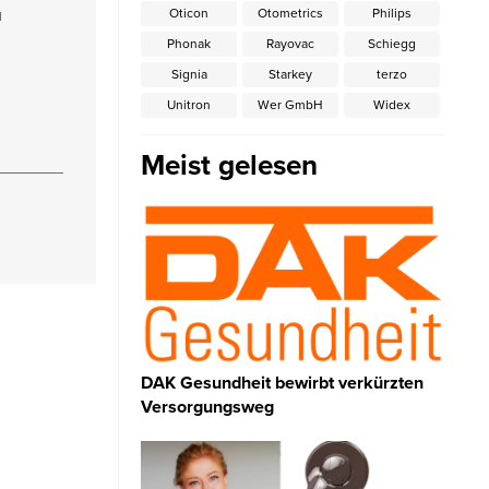
u
Oticon
Otometrics
Philips
Phonak
Rayovac
Schiegg
Signia
Starkey
terzo
Unitron
Wer GmbH
Widex
Meist gelesen
DAK Gesundheit bewirbt verkürzten
Versorgungsweg