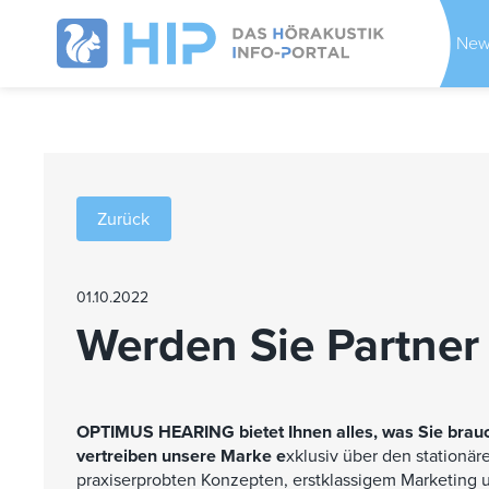
New
Zurück
01.10.2022
Werden Sie Partner 
OPTIMUS HEARING bietet Ihnen alles, was Sie brauch
vertreiben unsere Marke e
xklusiv über den stationär
praxiserprobten Konzepten, erstklassigem Marketing 