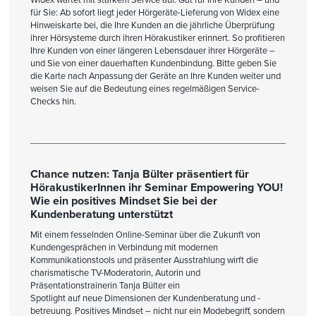
für Sie: Ab sofort liegt jeder Hörgeräte-Lieferung von Widex eine
Hinweiskarte bei, die Ihre Kunden an die jährliche Überprüfung
ihrer Hörsysteme durch ihren Hörakustiker erinnert. So profitieren
Ihre Kunden von einer längeren Lebensdauer ihrer Hörgeräte –
und Sie von einer dauerhaften Kundenbindung. Bitte geben Sie
die Karte nach Anpassung der Geräte an Ihre Kunden weiter und
weisen Sie auf die Bedeutung eines regelmäßigen Service-
Checks hin.
Chance nutzen: Tanja Bülter präsentiert für
HörakustikerInnen ihr Seminar Empowering YOU!
Wie ein positives Mindset Sie bei der
Kundenberatung unterstützt
Mit einem fesselnden Online-Seminar über die Zukunft von
Kundengesprächen in Verbindung mit modernen
Kommunikationstools und präsenter Ausstrahlung wirft die
charismatische TV-Moderatorin, Autorin und
Präsentationstrainerin Tanja Bülter ein
Spotlight auf neue Dimensionen der Kundenberatung und -
betreuung. Positives Mindset – nicht nur ein Modebegriff, sondern