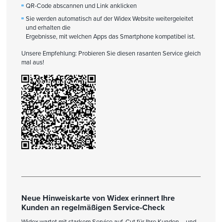
QR-Code abscannen und Link anklicken
Sie werden automatisch auf der Widex Website weitergeleitet
und erhalten die
Ergebnisse, mit welchen Apps das Smartphone kompatibel ist.
Unsere Empfehlung: Probieren Sie diesen rasanten Service gleich
mal aus!
Neue Hinweiskarte von Widex erinnert Ihre
Kunden an regelmäßigen Service-Check
Widex wartet mit starkem Service auf. Gut für Ihre Kunden – und