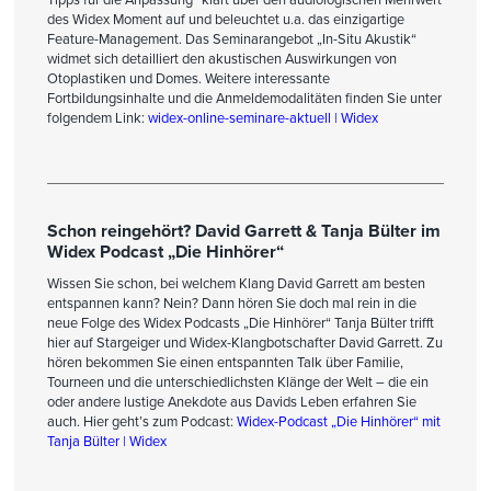
des Widex Moment auf und beleuchtet u.a. das einzigartige
Feature-Management. Das Seminarangebot „In-Situ Akustik“
widmet sich detailliert den akustischen Auswirkungen von
Otoplastiken und Domes. Weitere interessante
Fortbildungsinhalte und die Anmeldemodalitäten finden Sie unter
folgendem Link:
widex-online-seminare-aktuell | Widex
Schon reingehört? David Garrett & Tanja Bülter im
Widex Podcast „Die Hinhörer“
Wissen Sie schon, bei welchem Klang David Garrett am besten
entspannen kann? Nein? Dann hören Sie doch mal rein in die
neue Folge des Widex Podcasts „Die Hinhörer“ Tanja Bülter trifft
hier auf Stargeiger und Widex-Klangbotschafter David Garrett. Zu
hören bekommen Sie einen entspannten Talk über Familie,
Tourneen und die unterschiedlichsten Klänge der Welt – die ein
oder andere lustige Anekdote aus Davids Leben erfahren Sie
auch. Hier geht’s zum Podcast:
Widex-Podcast „Die Hinhörer“ mit
Tanja Bülter | Widex