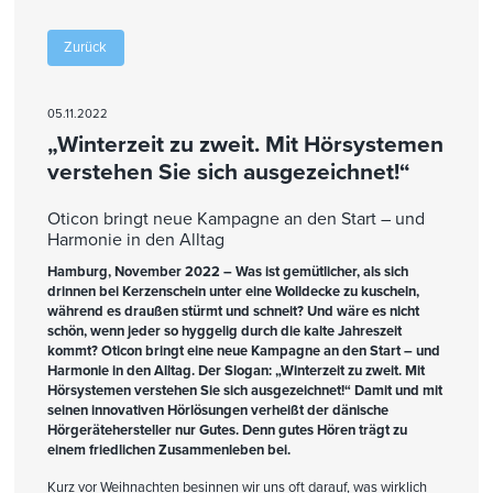
Zurück
05.11.2022
„Winterzeit zu zweit. Mit Hörsystemen
verstehen Sie sich ausgezeichnet!“
Oticon bringt neue Kampagne an den Start – und
Harmonie in den Alltag
Hamburg, November 2022 – Was ist gemütlicher, als sich
drinnen bei Kerzenschein unter eine Wolldecke zu kuscheln,
während es draußen stürmt und schneit? Und wäre es nicht
schön, wenn jeder so hyggelig durch die kalte Jahreszeit
kommt? Oticon bringt eine neue Kampagne an den Start – und
Harmonie in den Alltag. Der Slogan: „Winterzeit zu zweit. Mit
Hörsystemen verstehen Sie sich ausgezeichnet!“ Damit und mit
seinen innovativen Hörlösungen verheißt der dänische
Hörgerätehersteller nur Gutes. Denn gutes Hören trägt zu
einem friedlichen Zusammenleben bei.
Kurz vor Weihnachten besinnen wir uns oft darauf, was wirklich