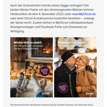
Auch das Schaufenster könnte etwas Hygge vertragen? Die
beiden Winter-Poster mit den stimmungsvollen Motiven können
Hörakustiker ab dem 4. November 2022 unter
www.MyOticon.de
oder beim Oticon-Kundenservice kostenfrei bestellen – solange
der Vorrat reicht. Zudem stehen in MyOticon individualisierbare
Anzeigenvorlagen und Facebook-Posts zum Download zur
Verfügung.
¹Bundesverband der Hörsysteme-Industrie (2022). EuroTrak Germany: Die Hörstudie 2022.