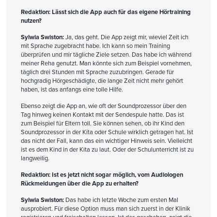
Redaktion: Lässt sich die App auch für das eigene Hörtraining
nutzen?
Sylwia Swiston:
Ja, das geht. Die App zeigt mir, wieviel Zeit ich
mit Sprache zugebracht habe. Ich kann so mein Training
überprüfen und mir tägliche Ziele setzen. Das habe ich während
meiner Reha genutzt. Man könnte sich zum Beispiel vornehmen,
täglich drei Stunden mit Sprache zuzubringen. Gerade für
hochgradig Hörgeschädigte, die lange Zeit nicht mehr gehört
haben, ist das anfangs eine tolle Hilfe.
Ebenso zeigt die App an, wie oft der Soundprozessor über den
Tag hinweg keinen Kontakt mit der Sendespule hatte. Das ist
zum Beispiel für Eltern toll. Sie können sehen, ob ihr Kind den
Soundprozessor in der Kita oder Schule wirklich getragen hat. Ist
das nicht der Fall, kann das ein wichtiger Hinweis sein. Vielleicht
ist es dem Kind in der Kita zu laut. Oder der Schulunterricht ist zu
langweilig.
Redaktion: Ist es jetzt nicht sogar möglich, vom Audiologen
Rückmeldungen über die App zu erhalten?
Sylwia Swiston:
Das habe ich letzte Woche zum ersten Mal
ausprobiert. Für diese Option muss man sich zuerst in der Klinik