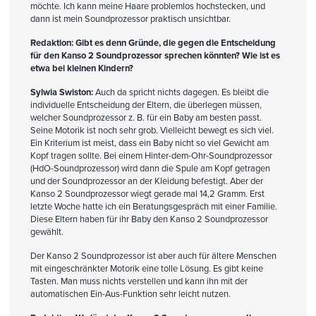
möchte. Ich kann meine Haare problemlos hochstecken, und
dann ist mein Soundprozessor praktisch unsichtbar.
Redaktion: Gibt es denn Gründe, die gegen die Entscheidung
für den Kanso 2 Soundprozessor sprechen könnten? Wie ist es
etwa bei kleinen Kindern?
Sylwia Swiston:
Auch da spricht nichts dagegen. Es bleibt die
individuelle Entscheidung der Eltern, die überlegen müssen,
welcher Soundprozessor z. B. für ein Baby am besten passt.
Seine Motorik ist noch sehr grob. Vielleicht bewegt es sich viel.
Ein Kriterium ist meist, dass ein Baby nicht so viel Gewicht am
Kopf tragen sollte. Bei einem Hinter-dem-Ohr-Soundprozessor
(HdO-Soundprozessor) wird dann die Spule am Kopf getragen
und der Soundprozessor an der Kleidung befestigt. Aber der
Kanso 2 Soundprozessor wiegt gerade mal 14,2 Gramm. Erst
letzte Woche hatte ich ein Beratungsgespräch mit einer Familie.
Diese Eltern haben für ihr Baby den Kanso 2 Soundprozessor
gewählt.
Der Kanso 2 Soundprozessor ist aber auch für ältere Menschen
mit eingeschränkter Motorik eine tolle Lösung. Es gibt keine
Tasten. Man muss nichts verstellen und kann ihn mit der
automatischen Ein-Aus-Funktion sehr leicht nutzen.