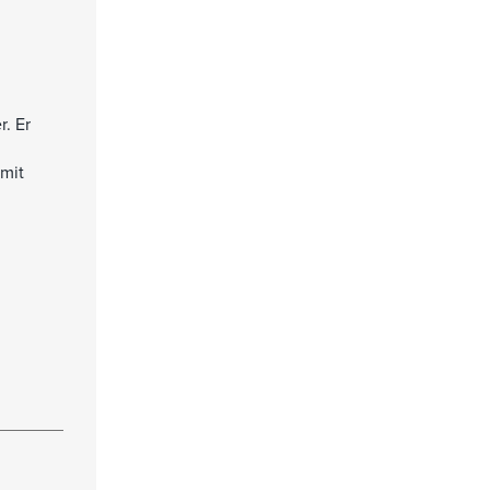
. Er
mit