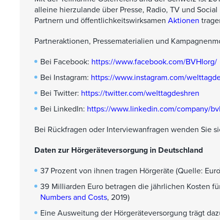
alleine hierzulande über Presse, Radio, TV und Social
Partnern und öffentlichkeitswirksamen
Aktionen
trage
Partneraktionen, Pressematerialien und Kampagnenm
Bei Facebook:
https://www.facebook.com/BVHIorg/
Bei Instagram:
https://www.instagram.com/welttagd
Bei Twitter:
https://twitter.com/welttagdeshren
Bei LinkedIn:
https://www.linkedin.com/company/bv
Bei Rückfragen oder Interviewanfragen wenden Sie si
Daten zur Hörgeräteversorgung in Deutschland
37 Prozent von ihnen tragen Hörgeräte (Quelle: Eur
39 Milliarden Euro betragen die jährlichen Kosten 
Numbers and Costs
, 2019)
Eine Ausweitung der Hörgeräteversorgung trägt dazu