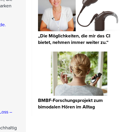
tarken
.de
.
„Die Möglichkeiten, die mir das CI
bietet, nehmen immer weiter zu.“
BMBF-Forschungsprojekt zum
bimodalen Hören im Alltag
Loss –
chhaltig