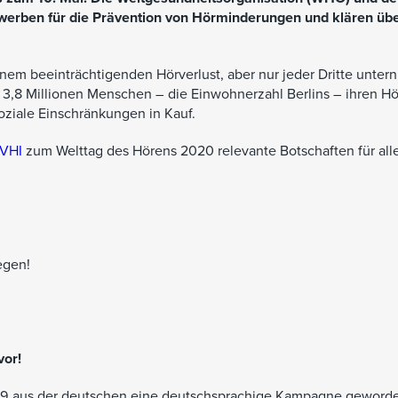
werben für die Prävention von Hörminderungen und klären übe
nem beeinträchtigenden Hörverlust, aber nur jeder Dritte unter
3,8 Millionen Menschen – die Einwohnerzahl Berlins – ihren Hö
ziale Einschränkungen in Kauf.
VHI
zum Welttag des Hörens 2020 relevante Botschaften für all
egen!
vor!
2019 aus der deutschen eine deutschsprachige Kampagne geworde