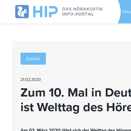
New
Zurück
21.02.2020
Zum 10. Mal in Deu
ist Welttag des Hör
Am 03. März 2020 jährt sich der Welttag des Hören