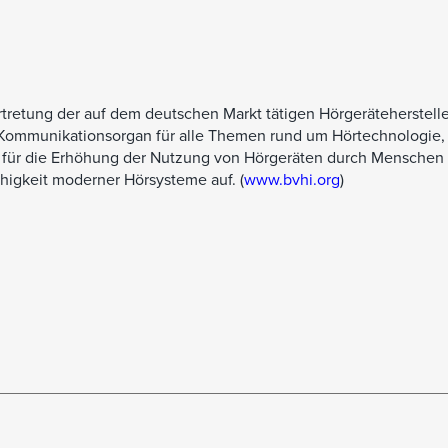
tretung der auf dem deutschen Markt tätigen Hörgerätehersteller
das Kommunikationsorgan für alle Themen rund um Hörtechnologie,
h für die Erhöhung der Nutzung von Hörgeräten durch Menschen 
ähigkeit moderner Hörsysteme auf. (
www.bvhi.org
)