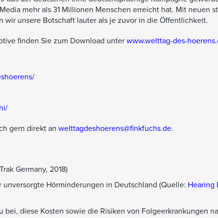
 Media mehr als 31 Millionen Menschen erreicht hat. Mit neuen s
n wir unsere Botschaft lauter als je zuvor in die Öffentlichkeit.
otive finden Sie zum Download unter
www.welttag-des-hoerens
eshoerens/
hi/
ch gern direkt an
welttagdeshoerens@finkfuchs.de
.
oTrak Germany, 2018)
für unversorgte Hörminderungen in Deutschland (Quelle:
Hearing 
 bei, diese Kosten sowie die Risiken von Folgeerkrankungen na