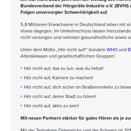
Bundesverband der Hörgeräte-Industrie e.V. (BVHI) 
Folgen unversorgter Schwerhörigkeit auf.
5,8 Millionen Erwachsene in Deutschland leben mit ei
etwas dagegen. Im Umkehrschluss lassen hierzulande 
nicht versorgen und nehmen gesundheitliche sowie so
Unter dem Motto „Hör nicht auf!“ bündeln
WHO
und
B
Altersklassen und gesellschaftlichen Gruppen:
Hör nicht auf, das zu tun, was du liebst!
Hör nicht auf, Karriere zu machen!
Hör nicht auf, dich sicher im Straßenverkehr zu bew
Hör nicht auf, deine Stadt zu hören!
Hör nicht auf, aktiv zu sein!
Mit neuen Partnern stärker für gutes Hören als je zu
Mit der Teilnahme Österreichs und der Schweiz ist 