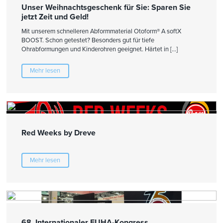
Unser Weihnachtsgeschenk für Sie: Sparen Sie
jetzt Zeit und Geld!
Mit unserem schnelleren Abformmaterial Otoform® A softX
BOOST. Schon getestet? Besonders gut für tiefe
Ohrabformungen und Kinderohren geeignet. Härtet in […]
Mehr lesen
Red Weeks by Dreve
Mehr lesen
68. Internationaler EUHA-Kongress