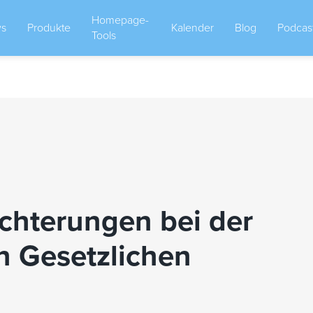
Homepage-
s
Produkte
Kalender
Blog
Podcas
Tools
ichterungen bei der
n Gesetzlichen