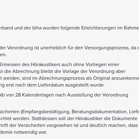
erband und der biha wurden folgende Erleichterungen im Rahme
er Verordnung ist unerheblich für den Versorgungsprozess, da 
en.
 Ermessen des Hörakustikers auch ohne Vorliegen einer
r die Abrechnung bleibt die Vorlage der Verordnung aber
lt werden, sind im Abrechnungsprozess als Original anzuerkenne
ng erst nach dem Lieferdatum ausgestellt wurde.
halb von 28 Kalendertagen nach Ausstellung der Verordnung
rsicherten (Empfangsbestätigung, Beratungsdokumentation, Lief
ichtet werden. Stattdessen soll der Hörakustiker die Dokumente
hrift der Versicherten vorgesehen ist und deutlich machen, dass
demie notwendig war.