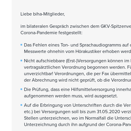
Liebe biha-Mitglieder,
im bilateralen Gespräch zwischen dem GKV-Spitzenv
Corona-Pandemie festgestellt:
Das Fehlen eines Ton- und Sprachaudiogramms auf d
Messwerte ohnehin vom Hörakustiker erhoben werd
Nicht aufschiebbare (Erst-)Versorgungen können im
vertragsärztlichen Verordnung begonnen werden. Fü
unverzichtbar! Verordnungen, die per Fax übermitte
der Abrechnung wird nicht geprüft, ob die Verordnu
Die Prüfung, dass eine Hilfsmittelversorgung inner
aufgenommen werden muss, wird ausgesetzt.
Auf die Erbringung von Unterschriften durch die Ve
etc.) bei Versorgungen soll bis zum 31.05.2020 verz
Stellen unterzeichnen, wo im Normalfall die Untersc
Unterzeichnung durch ihn aufgrund der Corona-Pan