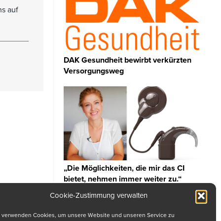
s auf
DAK Gesundheit bewirbt verkürzten
Versorgungsweg
„Die Möglichkeiten, die mir das CI
bietet, nehmen immer weiter zu.“
Cookie-Zustimmung verwalten
 verwenden Cookies, um unsere Website und unseren Service zu