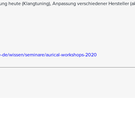
ung heute (Klangtuning), Anpassung verschiedener Hersteller (ak
de-de/wissen/seminare/aurical-workshops-2020