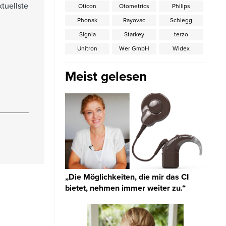
tuellste
Oticon
Otometrics
Philips
Phonak
Rayovac
Schiegg
Signia
Starkey
terzo
Unitron
Wer GmbH
Widex
Meist gelesen
„Die Möglichkeiten, die mir das CI
bietet, nehmen immer weiter zu.“