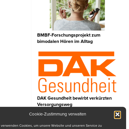
BMBF-Forschungsprojekt zum
bimodalen Hören im Alltag
DAK Gesundheit bewirbt verkürzten
Versorgungsweg
Cookie-Zustimmung verwalten
 verwenden Cookies, um unsere Website und unseren Service zu