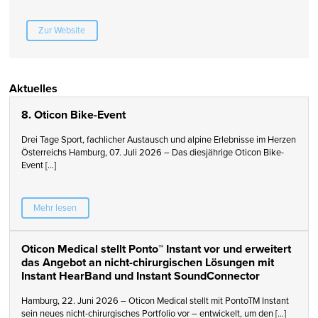
Zur Website
Aktuelles
8. Oticon Bike-Event
Drei Tage Sport, fachlicher Austausch und alpine Erlebnisse im Herzen
Österreichs Hamburg, 07. Juli 2026 – Das diesjährige Oticon Bike-
Event […]
Mehr lesen
Oticon Medical stellt Ponto™ Instant vor und erweitert
das Angebot an nicht-chirurgischen Lösungen mit
Instant HearBand und Instant SoundConnector
Hamburg, 22. Juni 2026 – Oticon Medical stellt mit PontoTM Instant
sein neues nicht-chirurgisches Portfolio vor – entwickelt, um den […]