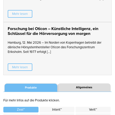
Mehr lesen
Forschung bei Oticon – Künstliche Intelligenz, ein
Schlüssel für die Hörversorgung von morgen
Hamburg, 12. Mai 2026 – Im Norden von Kopenhagen betreibt der
dänische Hörsystemhersteller Oticon das Forschungszentrum
Eriksholm. Seit 1977 erfolgt […]
Mehr lesen
Allgemeines
Produkte
Für mehr Infos auf die Produkte klicken.
Zeal™
Intent™
Verit™