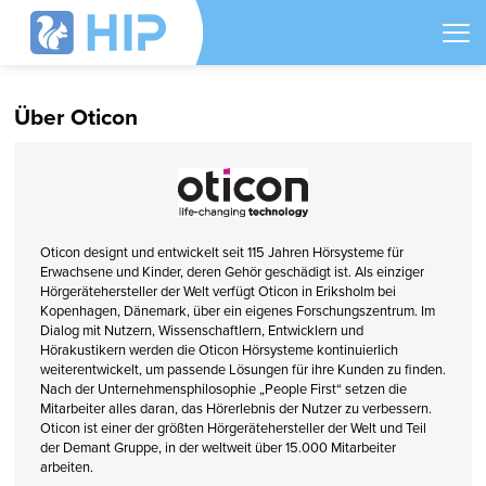
Über Oticon
Oticon designt und entwickelt seit 115 Jahren Hörsysteme für
Erwachsene und Kinder, deren Gehör geschädigt ist. Als einziger
Hörgerätehersteller der Welt verfügt Oticon in Eriksholm bei
Kopenhagen, Dänemark, über ein eigenes Forschungszentrum. Im
Dialog mit Nutzern, Wissenschaftlern, Entwicklern und
Hörakustikern werden die Oticon Hörsysteme kontinuierlich
weiterentwickelt, um passende Lösungen für ihre Kunden zu finden.
Nach der Unternehmens­philosophie „People First“ setzen die
Mitarbeiter alles daran, das Hörerlebnis der Nutzer zu verbessern.
Oticon ist einer der größten Hörgerätehersteller der Welt und Teil
der Demant Gruppe, in der weltweit über 15.000 Mitarbeiter
arbeiten.