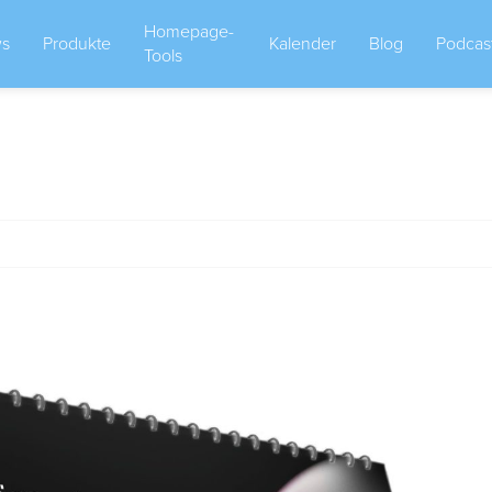
Homepage-
s
Produkte
Kalender
Blog
Podcas
Tools