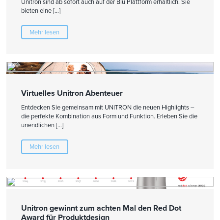
Unitron sind ab sofort auch auf der Blu Plattform erhältlich. Sie
bieten eine […]
Mehr lesen
Virtuelles Unitron Abenteuer
Entdecken Sie gemeinsam mit UNITRON die neuen Highlights –
die perfekte Kombination aus Form und Funktion. Erleben Sie die
unendlichen […]
Mehr lesen
Unitron gewinnt zum achten Mal den Red Dot
Award für Produktdesign