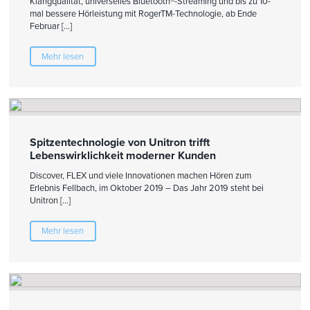
Klangqualität, universelles Bluetooth®-Streaming und bis zu 10-
mal bessere Hörleistung mit RogerTM-Technologie, ab Ende
Februar […]
Mehr lesen
Spitzentechnologie von Unitron trifft
Lebenswirklichkeit moderner Kunden
Discover, FLEX und viele Innovationen machen Hören zum
Erlebnis Fellbach, im Oktober 2019 – Das Jahr 2019 steht bei
Unitron […]
Mehr lesen