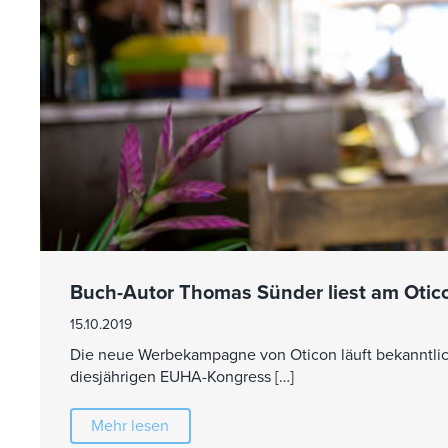
Buch-Autor Thomas Sünder liest am Oti
15.10.2019
Die neue Werbekampagne von Oticon läuft bekanntlic
diesjährigen EUHA-Kongress […]
Mehr lesen