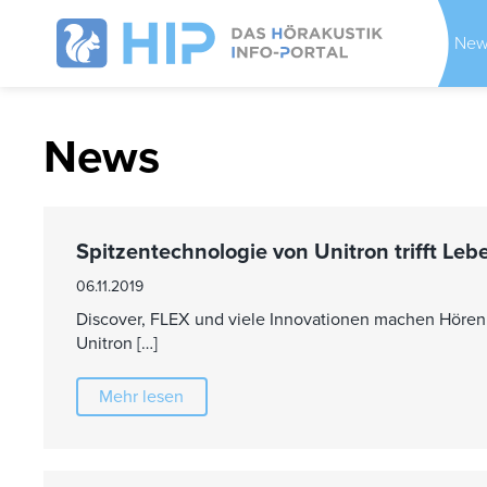
New
News
Spitzentechnologie von Unitron trifft Le
06.11.2019
Discover, FLEX und viele Innovationen machen Hören 
Unitron […]
Mehr lesen