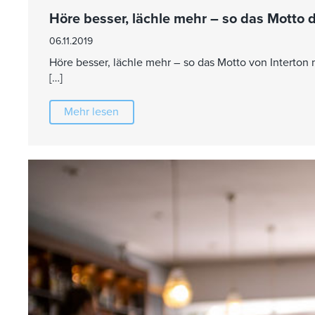
Höre besser, lächle mehr – so das Motto 
06.11.2019
Höre besser, lächle mehr – so das Motto von Interton m
[…]
Mehr lesen