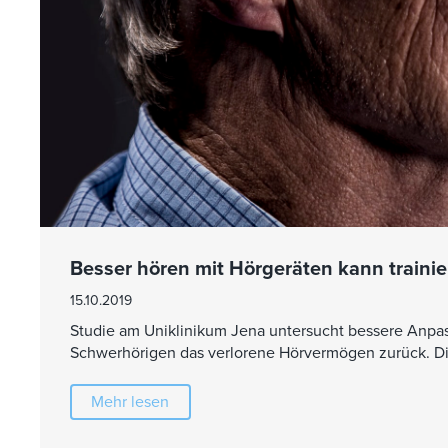
Besser hören mit Hörgeräten kann traini
15.10.2019
Studie am Uniklinikum Jena untersucht bessere Anpa
Schwerhörigen das verlorene Hörvermögen zurück. Di
Mehr lesen