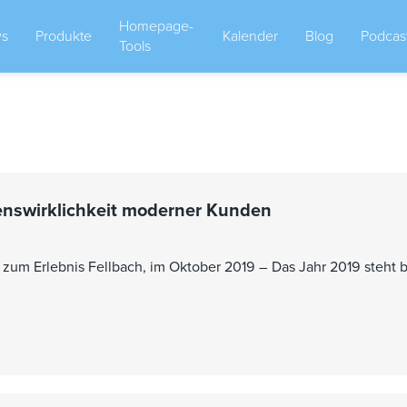
Homepage-
s
Produkte
Kalender
Blog
Podcas
Tools
benswirklichkeit moderner Kunden
zum Erlebnis Fellbach, im Oktober 2019 – Das Jahr 2019 steht b