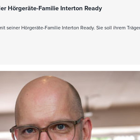
der Hörgeräte-Familie Interton Ready
it seiner Hörgeräte-Familie Interton Ready. Sie soll ihrem Träger