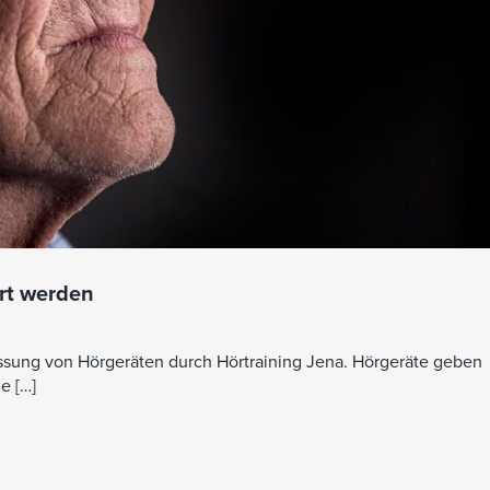
ert werden
ssung von Hörgeräten durch Hörtraining Jena. Hörgeräte geben
e […]